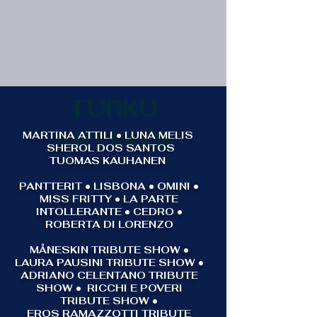
TURKU
ARTISTS
MARTINA ATTILI • LUNA MELIS
SHEROL DOS SANTOS
TUOMAS KAUHANEN
PANTTERIT • LISBONA • OMINI •
MISS FRITTY • LA PARTE
INTOLLERANTE • CEDRO •
ROBERTA DI LORENZO
MÅNESKIN TRIBUTE SHOW •
LAURA PAUSINI TRIBUTE SHOW •
ADRIANO CELENTANO TRIBUTE
SHOW • RICCHI E POVERI
TRIBUTE SHOW •
EROS RAMAZZOTTI TRIBUTE