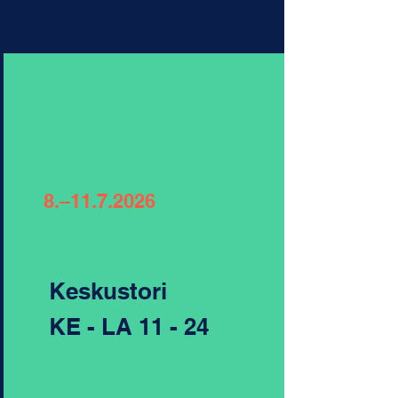
Tampere
8.–
11.7.2026
Keskustori
KE - LA 11 - 24