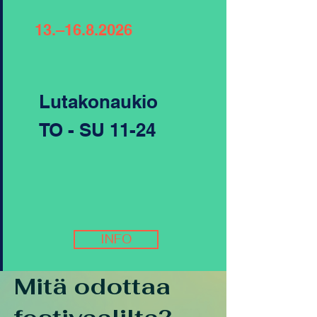
13.–
16.8.2026
Lutakonaukio
TO - SU 11-24
INFO
Mitä odottaa