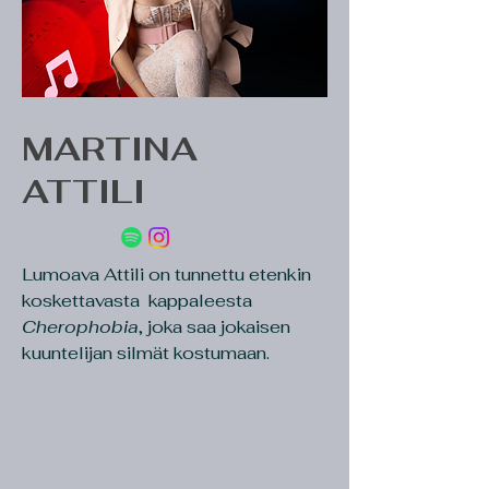
MARTINA
ATTILI
Lumoava Attili on tunnettu etenkin
koskettavasta kappaleesta
Cherophobia
, joka saa jokaisen
kuuntelijan silmät kostumaan.