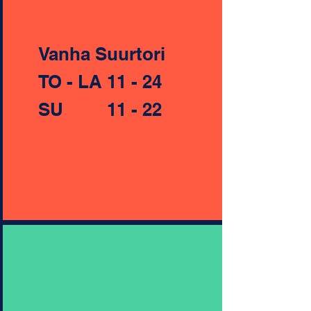
Vanha Suurtori
TO - LA 11 - 24
SU 11 - 22
INFO
Jyväskylä