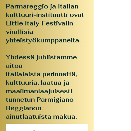
Parmareggio ja Italian
kulttuuri-instituutti ovat
Little Italy Festivalin
virallisia
yhteistyökumppaneita.
Yhdessä juhlistamme
aitoa
italialaista perinnettä,
kulttuuria, laatua ja
maailmanlaajuisesti
tunnetun Parmigiano
Reggianon
ainutlaatuista makua.