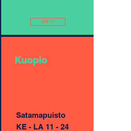
INFO
Kuopio
15.–
19.7.2026
Satamapuisto
KE - LA 11 - 24